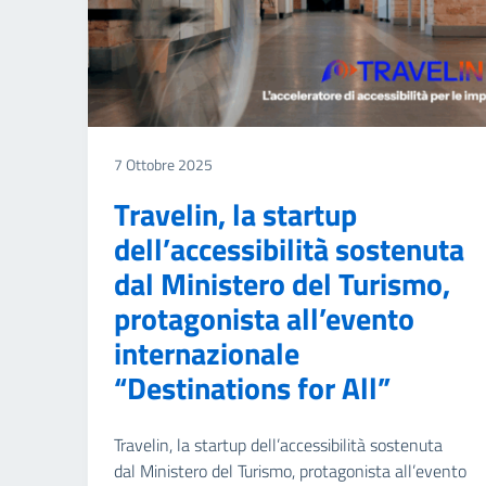
7 Ottobre 2025
Travelin, la startup
dell’accessibilità sostenuta
dal Ministero del Turismo,
protagonista all’evento
internazionale
“Destinations for All”
Travelin, la startup dell’accessibilità sostenuta
dal Ministero del Turismo, protagonista all’evento