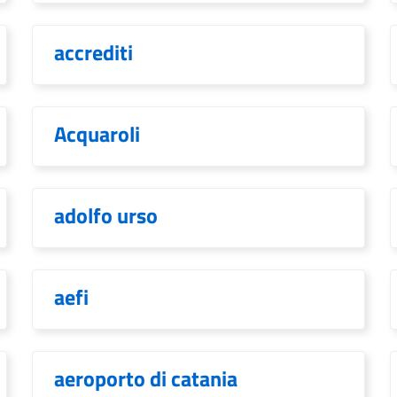
accrediti
Acquaroli
adolfo urso
aefi
aeroporto di catania