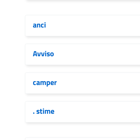
anci
Avviso
camper
. stime