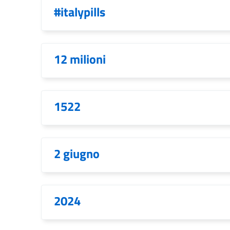
#italypills
12 milioni
1522
2 giugno
2024