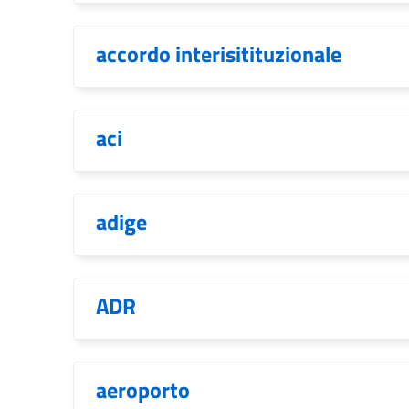
accordo interisitituzionale
aci
adige
ADR
aeroporto