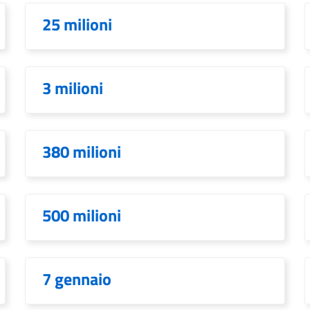
25 milioni
3 milioni
380 milioni
500 milioni
7 gennaio