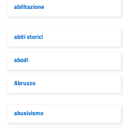
abilitazione
abiti storici
abodi
Abruzzo
abusivismo