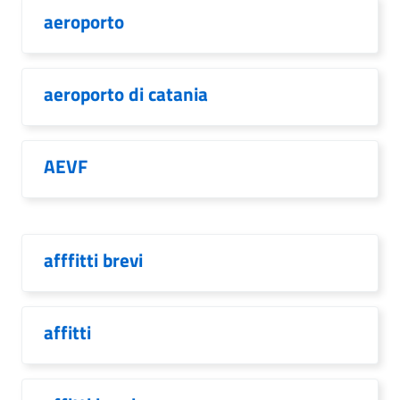
aeroporto
aeroporto di catania
AEVF
afffitti brevi
affitti