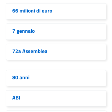
66 milioni di euro
7 gennaio
72a Assemblea
80 anni
ABI