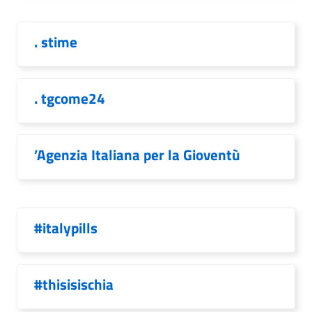
. stime
. tgcome24
’Agenzia Italiana per la Gioventù
#italypills
#thisisischia