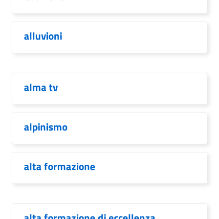
alluvioni
alma tv
alpinismo
alta formazione
alta formazione di eccellenza