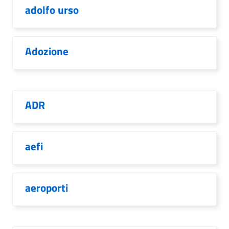
adolfo urso
Adozione
ADR
aefi
aeroporti