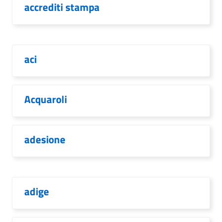
accrediti stampa
aci
Acquaroli
adesione
adige