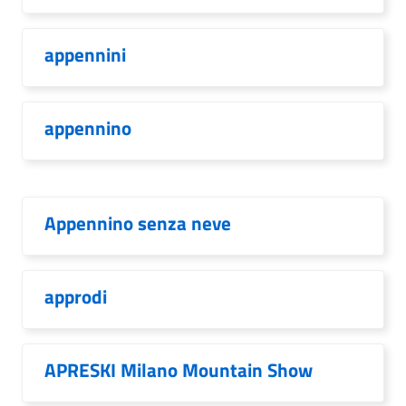
appennini
appennino
Appennino senza neve
approdi
APRESKI Milano Mountain Show