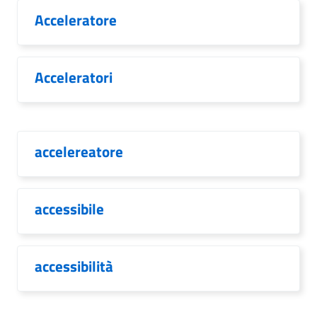
Acceleratore
Acceleratori
accelereatore
accessibile
accessibilità