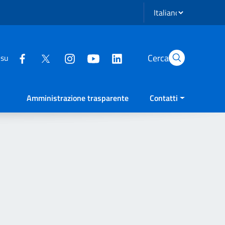
Seleziona lingua
Cerca
 su
Amministrazione trasparente
Contatti