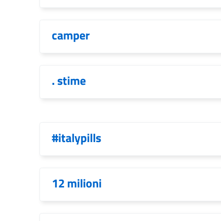
camper
. stime
#italypills
12 milioni