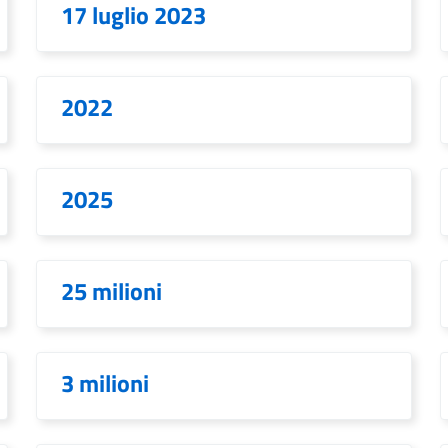
17 luglio 2023
2022
2025
25 milioni
3 milioni