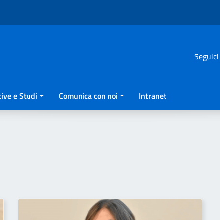
Seguici
ive e Studi
Comunica con noi
Intranet