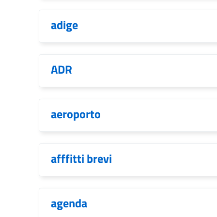
adige
ADR
aeroporto
afffitti brevi
agenda