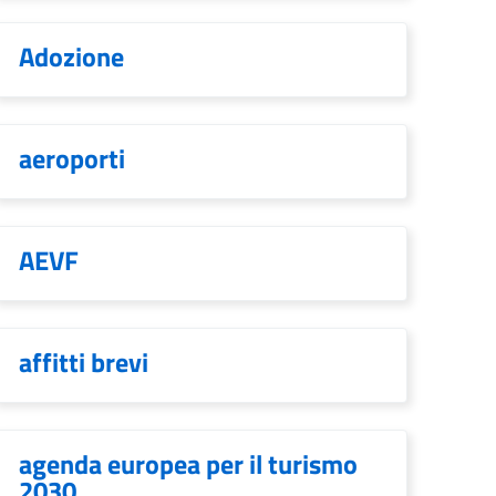
Adozione
aeroporti
AEVF
affitti brevi
agenda europea per il turismo
2030