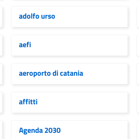
adolfo urso
aefi
aeroporto di catania
affitti
Agenda 2030