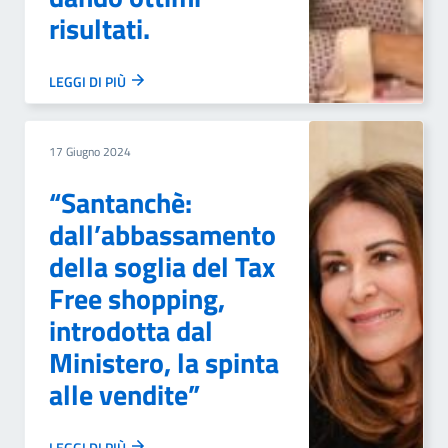
risultati.
LEGGI DI PIÙ
17 Giugno 2024
“Santanchè:
dall’abbassamento
della soglia del Tax
Free shopping,
introdotta dal
Ministero, la spinta
alle vendite”
LEGGI DI PIÙ