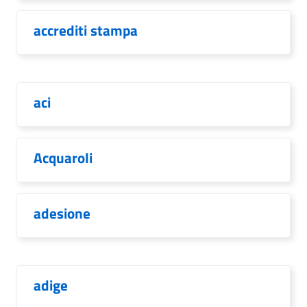
accrediti stampa
aci
Acquaroli
adesione
adige