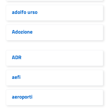
adolfo urso
Adozione
ADR
aefi
aeroporti