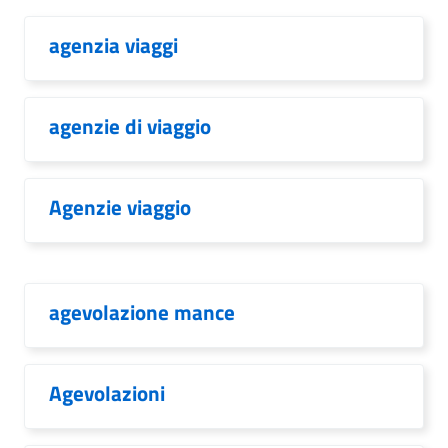
agenzia viaggi
agenzie di viaggio
Agenzie viaggio
agevolazione mance
Agevolazioni