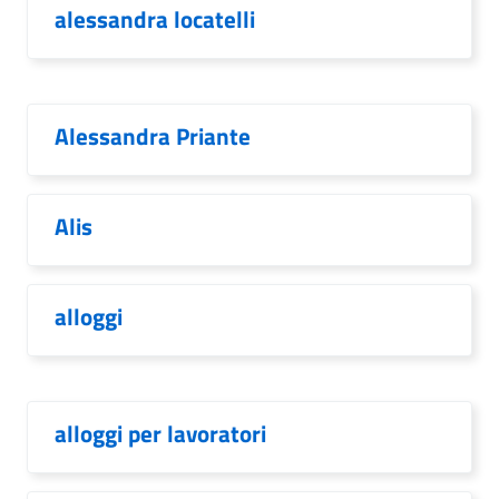
alessandra locatelli
Alessandra Priante
Alis
alloggi
alloggi per lavoratori