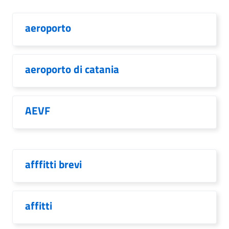
aeroporto
aeroporto di catania
AEVF
afffitti brevi
affitti