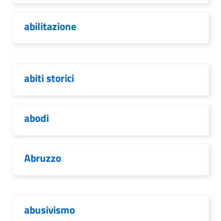
abilitazione
abiti storici
abodi
Abruzzo
abusivismo