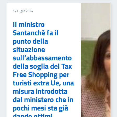
17 Luglio 2024
Il ministro
Santanchè fa il
punto della
situazione
sull’abbassamento
della soglia del Tax
Free Shopping per
turisti extra Ue, una
misura introdotta
dal ministero che in
pochi mesi sta già
dando ottimi