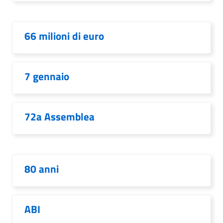
66 milioni di euro
7 gennaio
72a Assemblea
80 anni
ABI