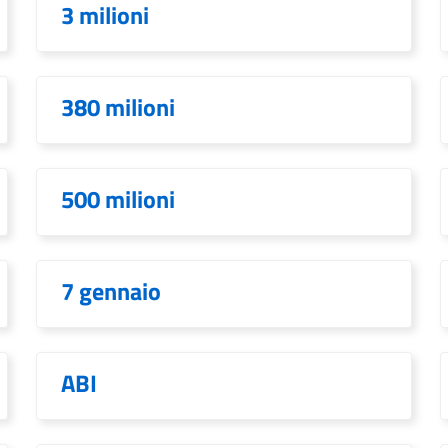
3 milioni
380 milioni
500 milioni
7 gennaio
ABI