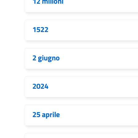
12 milioni
1522
2 giugno
2024
25 aprile