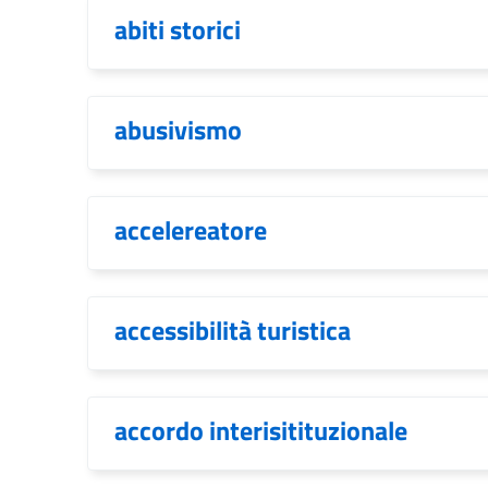
abiti storici
abusivismo
accelereatore
accessibilità turistica
accordo interisitituzionale