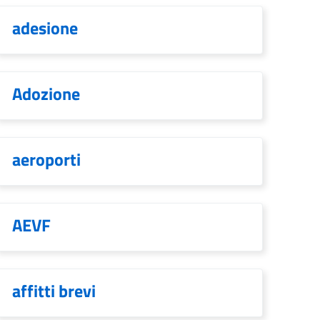
adesione
Adozione
aeroporti
AEVF
affitti brevi