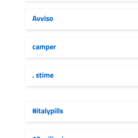
Avviso
camper
. stime
#italypills