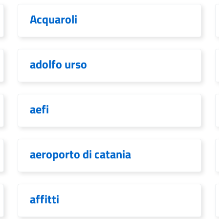
Acquaroli
adolfo urso
aefi
aeroporto di catania
affitti