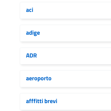
aci
adige
ADR
aeroporto
afffitti brevi