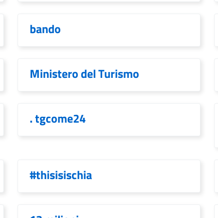
bando
Ministero del Turismo
. tgcome24
#thisisischia