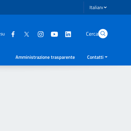
Seleziona lingua
Cerca
 su
Amministrazione trasparente
Contatti