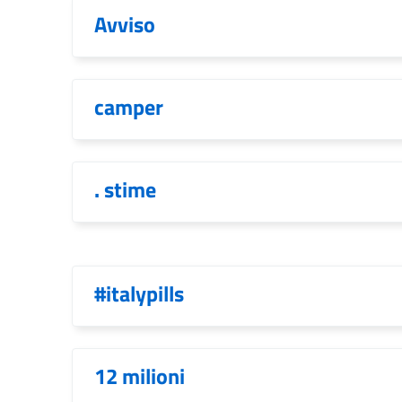
Avviso
camper
. stime
#italypills
12 milioni