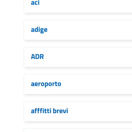
aci
adige
ADR
aeroporto
afffitti brevi