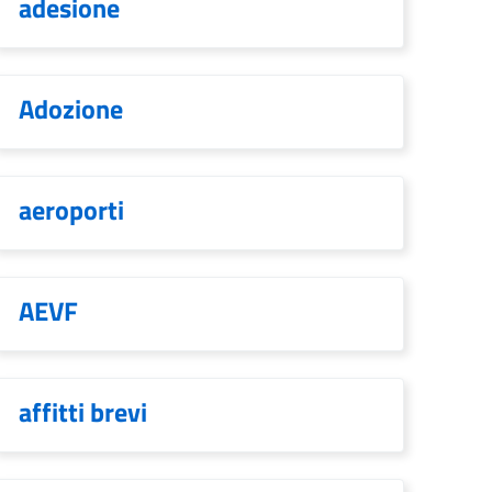
adesione
Adozione
aeroporti
AEVF
affitti brevi