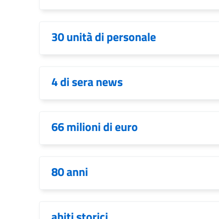
30 unità di personale
4 di sera news
66 milioni di euro
80 anni
abiti storici