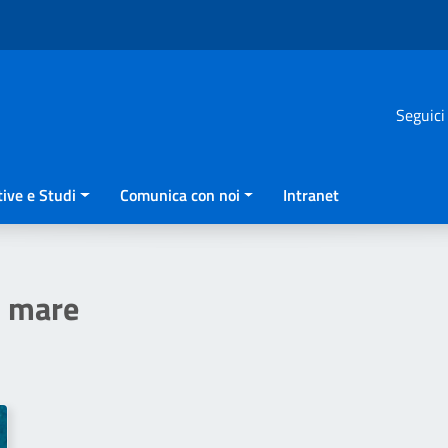
Seguici
ive e Studi
Comunica con noi
Intranet
l mare