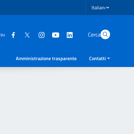
Seleziona lingua
Cerca
 su
Amministrazione trasparente
Contatti