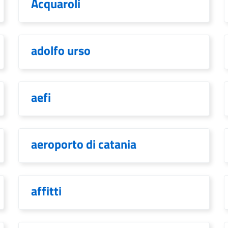
Acquaroli
adolfo urso
aefi
aeroporto di catania
affitti