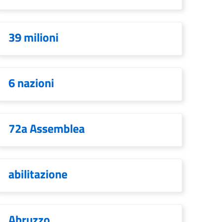
39 milioni
6 nazioni
72a Assemblea
abilitazione
Abruzzo