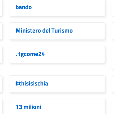
bando
Ministero del Turismo
. tgcome24
#thisisischia
13 milioni