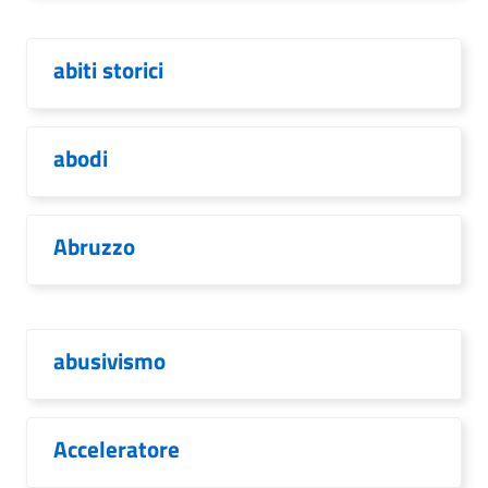
abiti storici
abodi
Abruzzo
abusivismo
Acceleratore