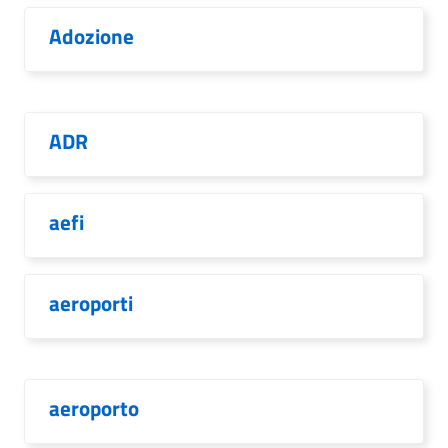
Adozione
ADR
aefi
aeroporti
aeroporto