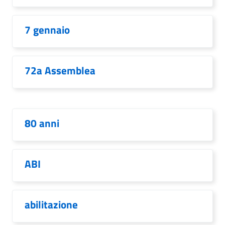
7 gennaio
72a Assemblea
80 anni
ABI
abilitazione