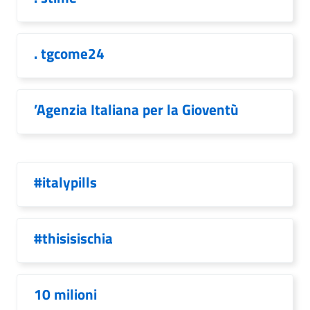
. tgcome24
’Agenzia Italiana per la Gioventù
#italypills
#thisisischia
10 milioni