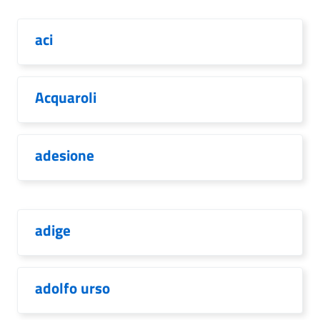
aci
Acquaroli
adesione
adige
adolfo urso