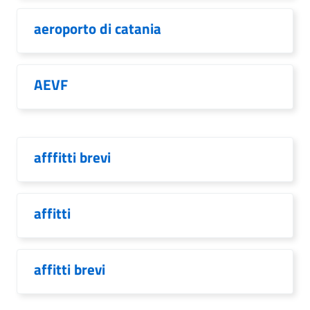
aeroporto di catania
AEVF
afffitti brevi
affitti
affitti brevi