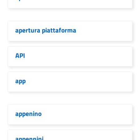
apertura piattaforma
API
app
appenino
appennini