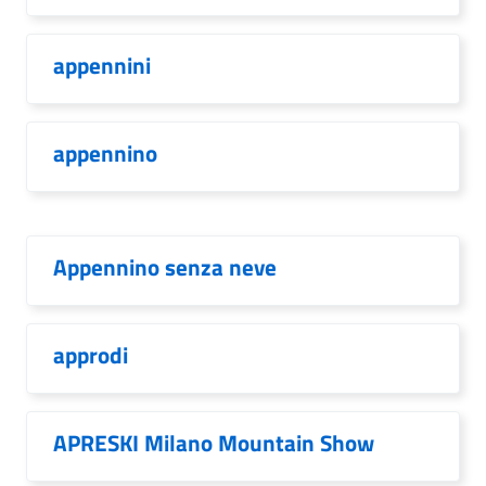
appennini
appennino
Appennino senza neve
approdi
APRESKI Milano Mountain Show