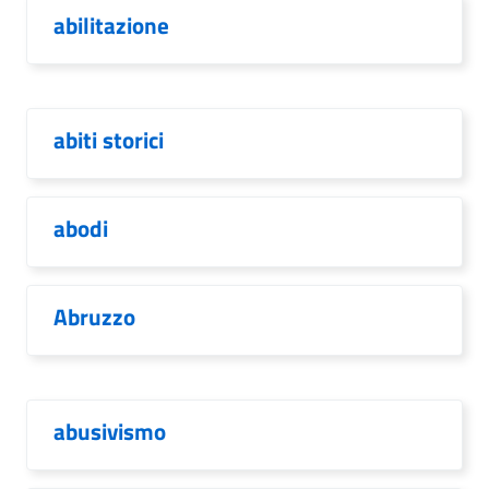
abilitazione
abiti storici
abodi
Abruzzo
abusivismo