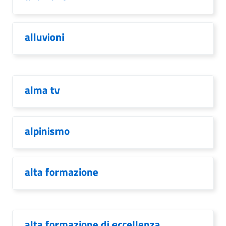
alluvioni
alma tv
alpinismo
alta formazione
alta formazione di eccellenza