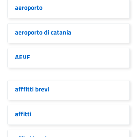
aeroporto
aeroporto di catania
AEVF
afffitti brevi
affitti