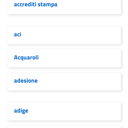
accrediti stampa
aci
Acquaroli
adesione
adige