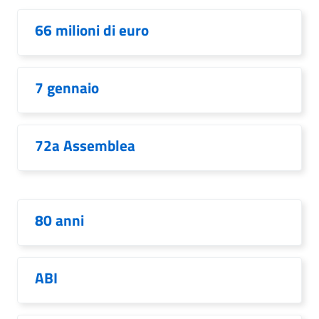
66 milioni di euro
7 gennaio
72a Assemblea
80 anni
ABI