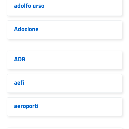
adolfo urso
Adozione
ADR
aefi
aeroporti