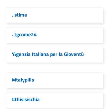
. stime
. tgcome24
’Agenzia Italiana per la Gioventù
#italypills
#thisisischia