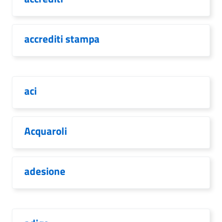
accrediti stampa
aci
Acquaroli
adesione