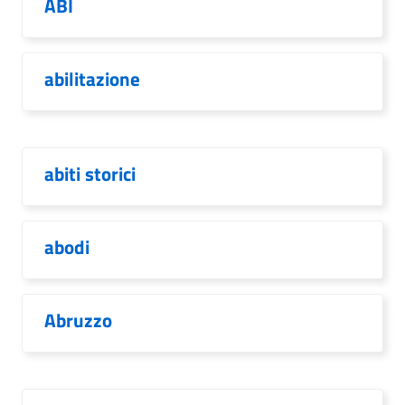
ABI
abilitazione
abiti storici
abodi
Abruzzo