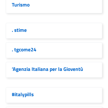
Turismo
. stime
. tgcome24
’Agenzia Italiana per la Gioventù
#italypills