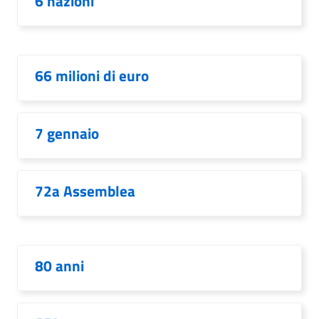
6 nazioni
66 milioni di euro
7 gennaio
72a Assemblea
80 anni