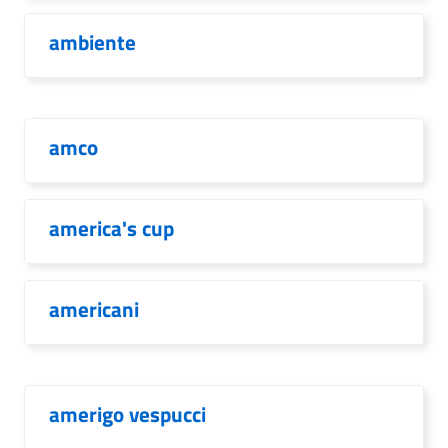
ambiente
amco
america's cup
americani
amerigo vespucci