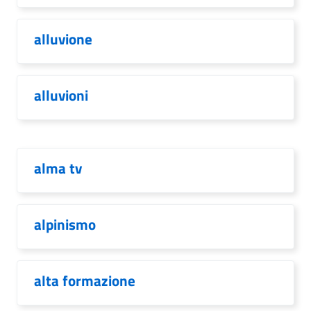
alluvione
alluvioni
alma tv
alpinismo
alta formazione