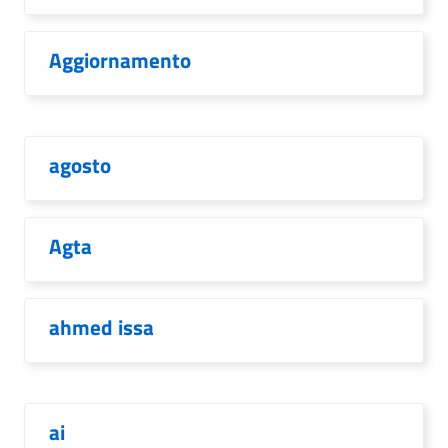
Aggiornamento
agosto
Agta
ahmed issa
ai