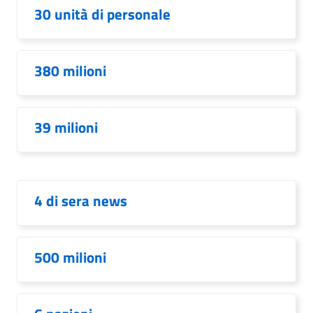
30 unità di personale
380 milioni
39 milioni
4 di sera news
500 milioni