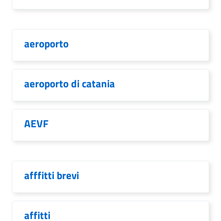
aeroporto
aeroporto di catania
AEVF
afffitti brevi
affitti