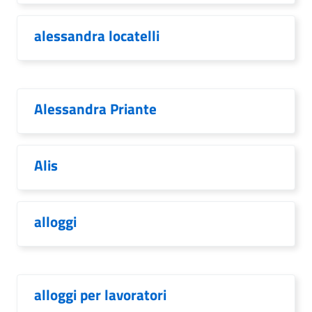
alessandra locatelli
Alessandra Priante
Alis
alloggi
alloggi per lavoratori