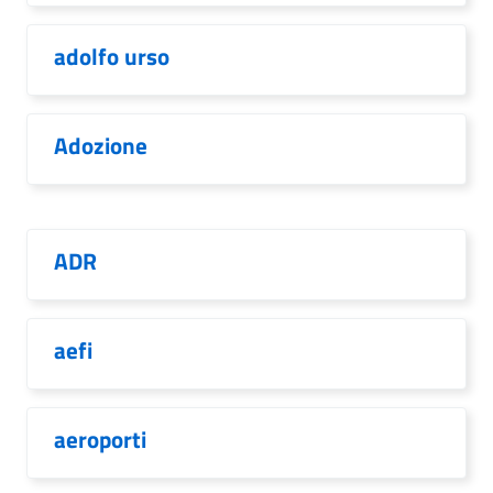
adolfo urso
Adozione
ADR
aefi
aeroporti