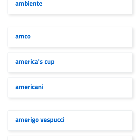
ambiente
amco
america's cup
americani
amerigo vespucci