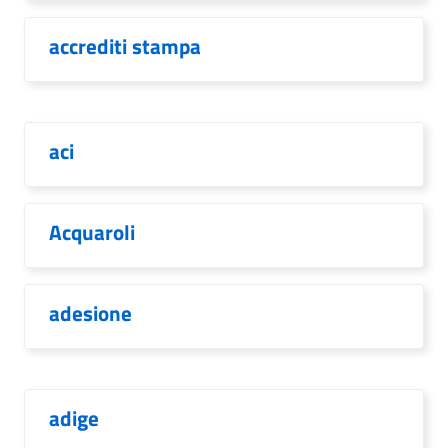
accrediti stampa
aci
Acquaroli
adesione
adige