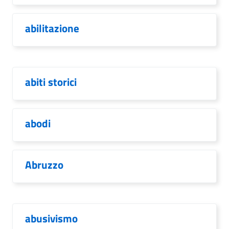
abilitazione
abiti storici
abodi
Abruzzo
abusivismo