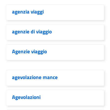
agenzia viaggi
agenzie di viaggio
Agenzie viaggio
agevolazione mance
Agevolazioni