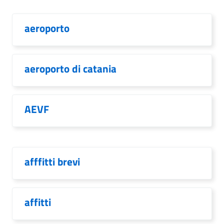
aeroporto
aeroporto di catania
AEVF
afffitti brevi
affitti