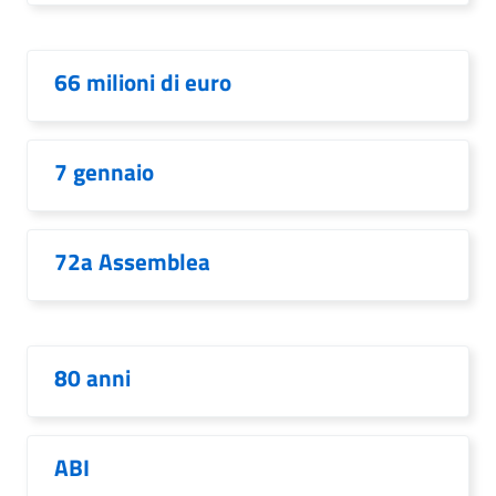
66 milioni di euro
7 gennaio
72a Assemblea
80 anni
ABI