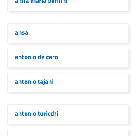
anna maria bernini
ansa
antonio de caro
antonio tajani
antonio turicchi