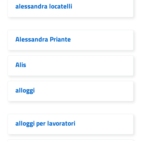
alessandra locatelli
Alessandra Priante
Alis
alloggi
alloggi per lavoratori