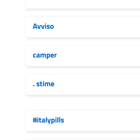
Avviso
camper
. stime
#italypills