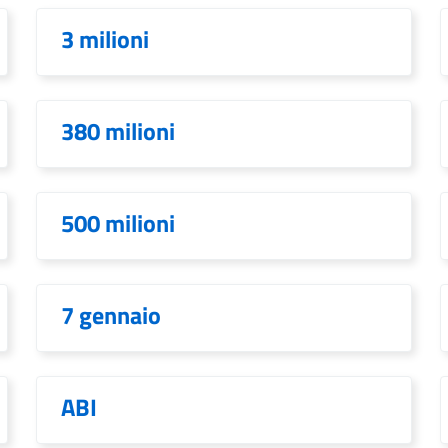
3 milioni
380 milioni
500 milioni
7 gennaio
ABI