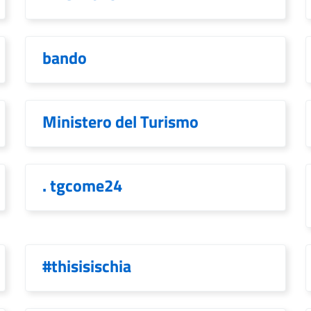
bando
Ministero del Turismo
. tgcome24
#thisisischia