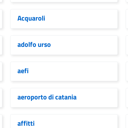
Acquaroli
adolfo urso
aefi
aeroporto di catania
affitti