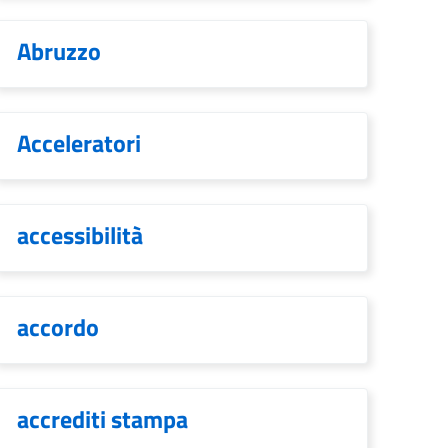
Abruzzo
Acceleratori
accessibilità
accordo
accrediti stampa