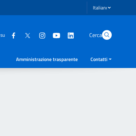
Seleziona lingua
Cerca
 su
Amministrazione trasparente
Contatti