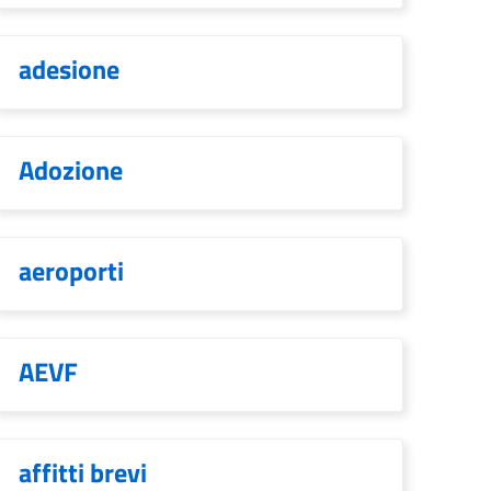
adesione
Adozione
aeroporti
AEVF
affitti brevi