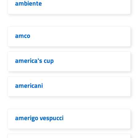
ambiente
amco
america's cup
americani
amerigo vespucci