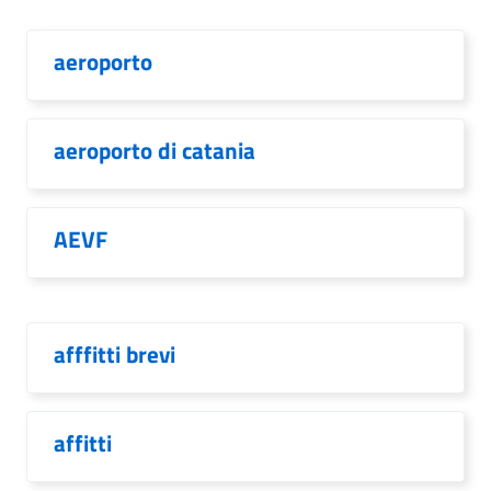
aeroporto
aeroporto di catania
AEVF
afffitti brevi
affitti