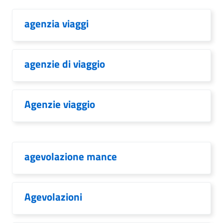
agenzia viaggi
agenzie di viaggio
Agenzie viaggio
agevolazione mance
Agevolazioni