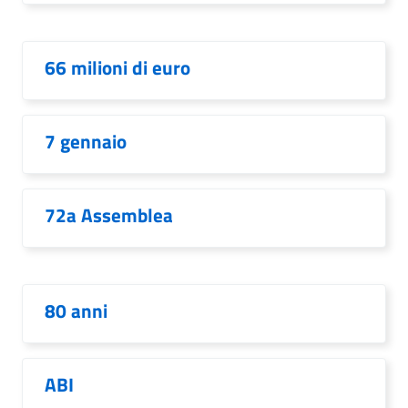
66 milioni di euro
7 gennaio
72a Assemblea
80 anni
ABI