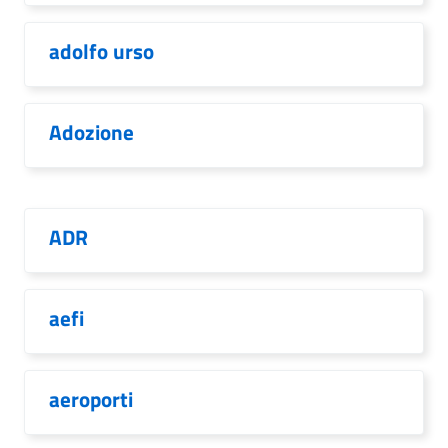
adolfo urso
Adozione
ADR
aefi
aeroporti