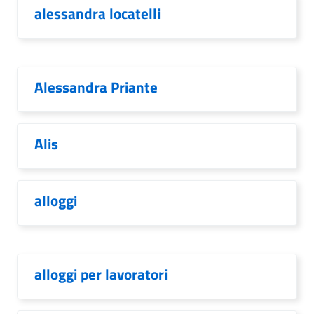
alessandra locatelli
Alessandra Priante
Alis
alloggi
alloggi per lavoratori