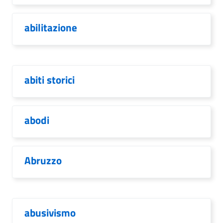
abilitazione
abiti storici
abodi
Abruzzo
abusivismo