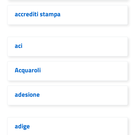
accrediti stampa
aci
Acquaroli
adesione
adige