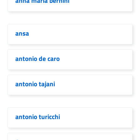
anna maria bernini
ansa
antonio de caro
antonio tajani
antonio turicchi