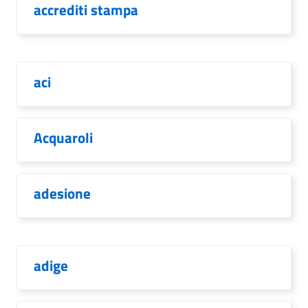
accrediti stampa
aci
Acquaroli
adesione
adige