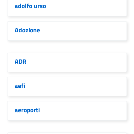
adolfo urso
Adozione
ADR
aefi
aeroporti