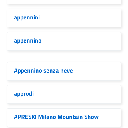
appennini
appennino
Appennino senza neve
approdi
APRESKI Milano Mountain Show