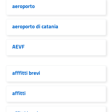
aeroporto
aeroporto di catania
AEVF
afffitti brevi
affitti