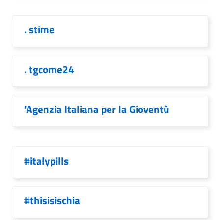
. stime
. tgcome24
’Agenzia Italiana per la Gioventù
#italypills
#thisisischia