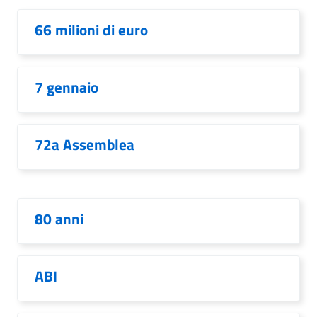
66 milioni di euro
7 gennaio
72a Assemblea
80 anni
ABI