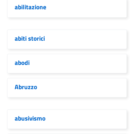
abilitazione
abiti storici
abodi
Abruzzo
abusivismo