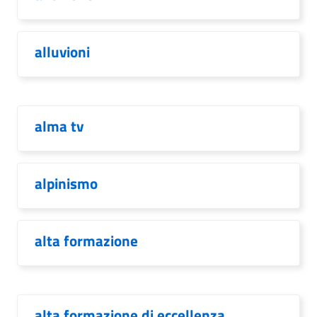
alluvioni
alma tv
alpinismo
alta formazione
alta formazione di eccellenza