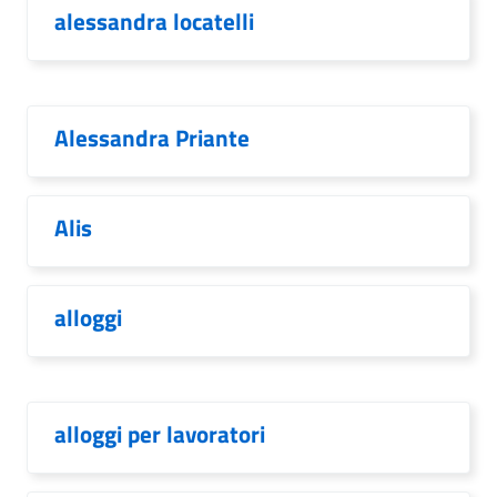
alessandra locatelli
Alessandra Priante
Alis
alloggi
alloggi per lavoratori