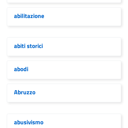
abilitazione
abiti storici
abodi
Abruzzo
abusivismo