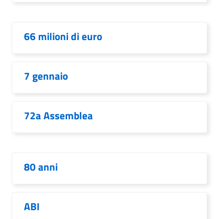
66 milioni di euro
7 gennaio
72a Assemblea
80 anni
ABI