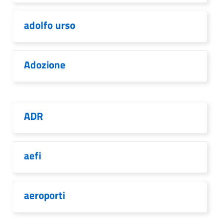
adolfo urso
Adozione
ADR
aefi
aeroporti