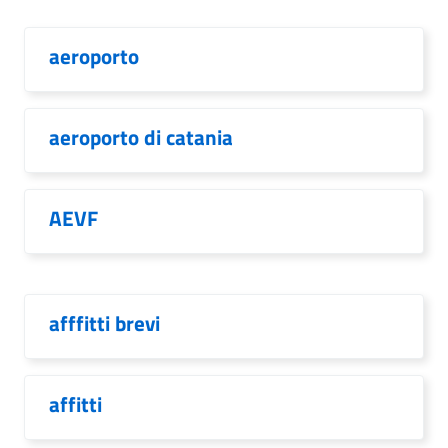
aeroporto
aeroporto di catania
AEVF
afffitti brevi
affitti