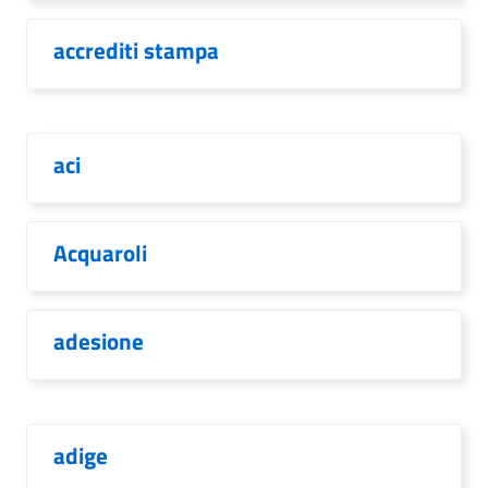
accrediti stampa
aci
Acquaroli
adesione
adige