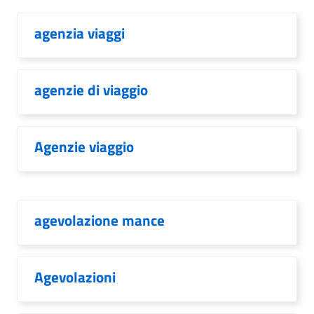
agenzia viaggi
agenzie di viaggio
Agenzie viaggio
agevolazione mance
Agevolazioni