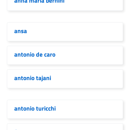
anna maria bernini
ansa
antonio de caro
antonio tajani
antonio turicchi