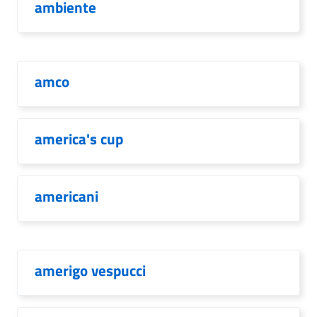
ambiente
amco
america's cup
americani
amerigo vespucci