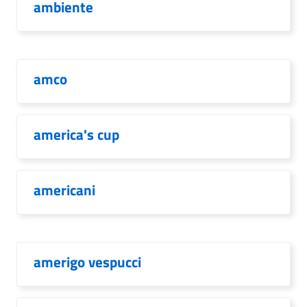
ambiente
amco
america's cup
americani
amerigo vespucci