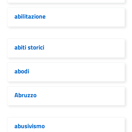
abilitazione
abiti storici
abodi
Abruzzo
abusivismo