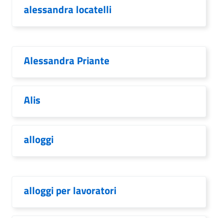
alessandra locatelli
Alessandra Priante
Alis
alloggi
alloggi per lavoratori