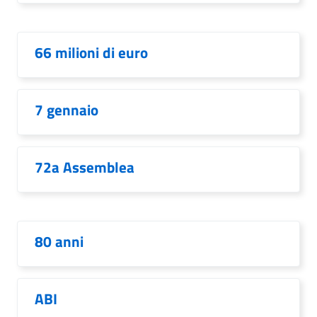
66 milioni di euro
7 gennaio
72a Assemblea
80 anni
ABI