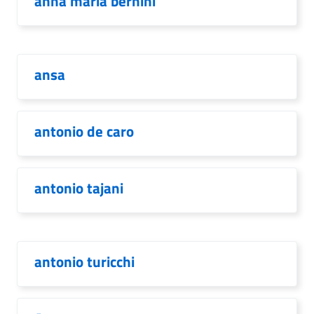
anna maria bernini
ansa
antonio de caro
antonio tajani
antonio turicchi