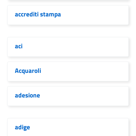
accrediti stampa
aci
Acquaroli
adesione
adige