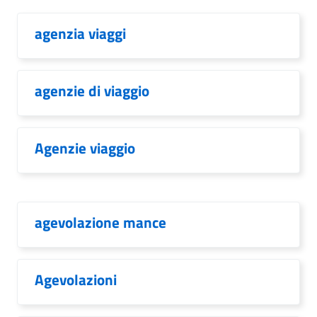
agenzia viaggi
agenzie di viaggio
Agenzie viaggio
agevolazione mance
Agevolazioni