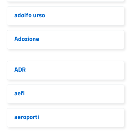
adolfo urso
Adozione
ADR
aefi
aeroporti