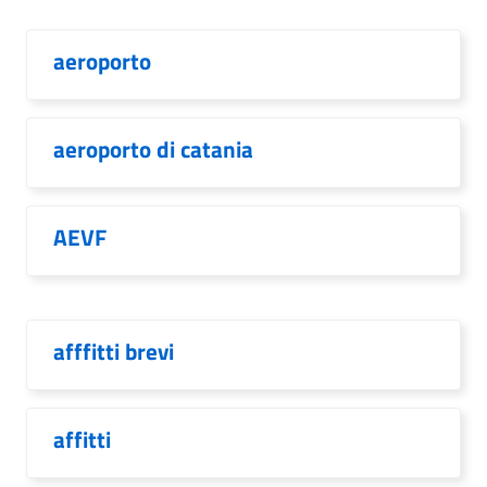
aeroporto
aeroporto di catania
AEVF
afffitti brevi
affitti