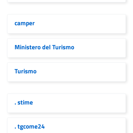
camper
Ministero del Turismo
Turismo
. stime
. tgcome24