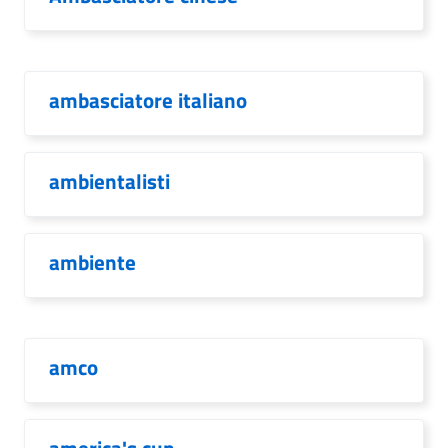
ambasciatore italiano
ambientalisti
ambiente
amco