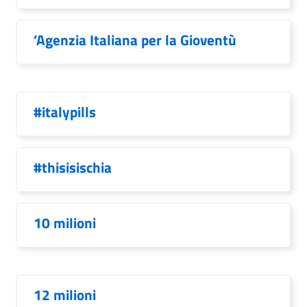
’Agenzia Italiana per la Gioventù
#italypills
#thisisischia
10 milioni
12 milioni