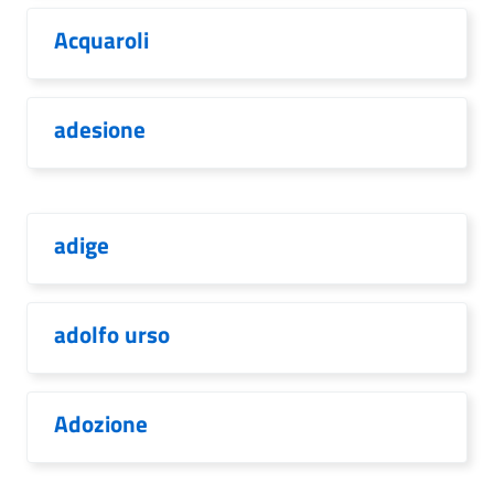
Acquaroli
adesione
adige
adolfo urso
Adozione