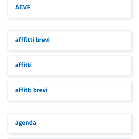
AEVF
afffitti brevi
affitti
affitti brevi
agenda