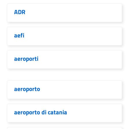
ADR
aefi
aeroporti
aeroporto
aeroporto di catania