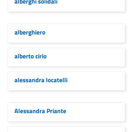
alberghi solidali
alberghiero
alberto cirio
alessandra locatelli
Alessandra Priante