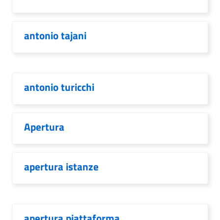
antonio tajani
antonio turicchi
Apertura
apertura istanze
apertura piattaforma