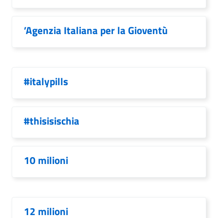
’Agenzia Italiana per la Gioventù
#italypills
#thisisischia
10 milioni
12 milioni