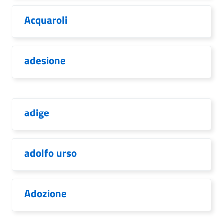
Acquaroli
adesione
adige
adolfo urso
Adozione