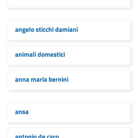
angelo sticchi damiani
animali domestici
anna maria bernini
ansa
antonio de caro