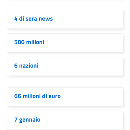
4 di sera news
500 milioni
6 nazioni
66 milioni di euro
7 gennaio