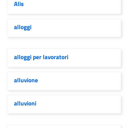
Alis
alloggi
alloggi per lavoratori
alluvione
alluvioni