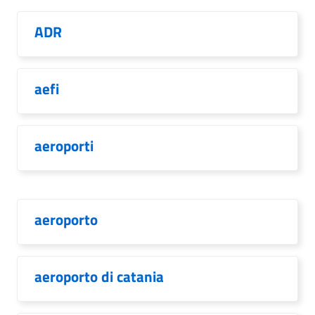
ADR
aefi
aeroporti
aeroporto
aeroporto di catania