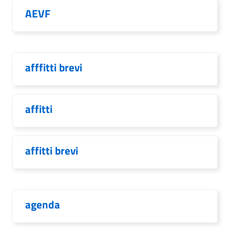
AEVF
afffitti brevi
affitti
affitti brevi
agenda