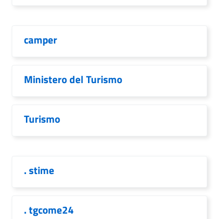
camper
Ministero del Turismo
Turismo
. stime
. tgcome24