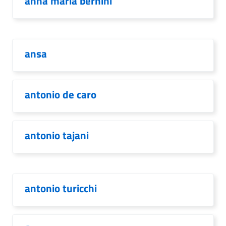
anna maria bernini
ansa
antonio de caro
antonio tajani
antonio turicchi