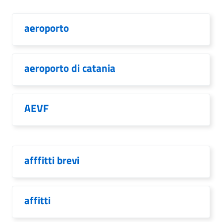
aeroporto
aeroporto di catania
AEVF
afffitti brevi
affitti