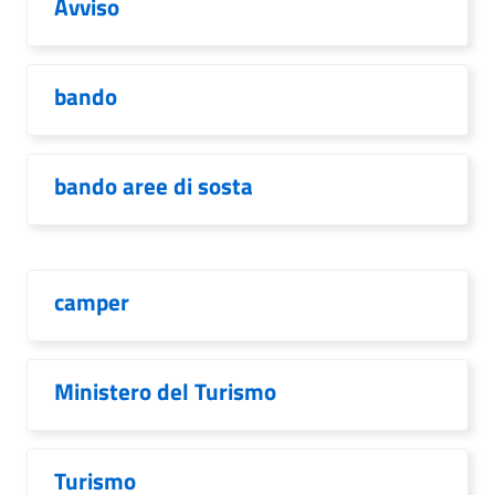
Avviso
bando
bando aree di sosta
camper
Ministero del Turismo
Turismo