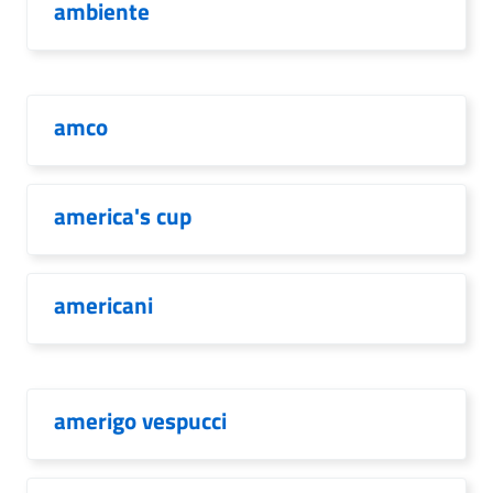
ambiente
amco
america's cup
americani
amerigo vespucci