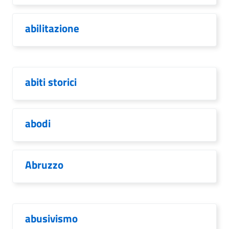
abilitazione
abiti storici
abodi
Abruzzo
abusivismo