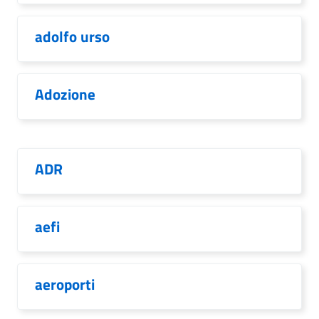
adolfo urso
Adozione
ADR
aefi
aeroporti