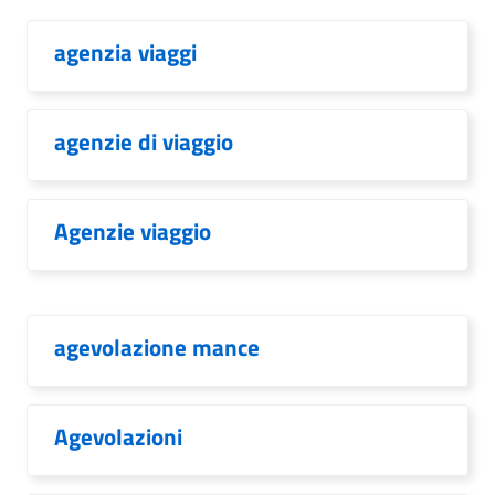
agenzia viaggi
agenzie di viaggio
Agenzie viaggio
agevolazione mance
Agevolazioni