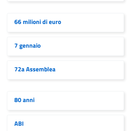
66 milioni di euro
7 gennaio
72a Assemblea
80 anni
ABI