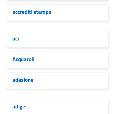
accrediti stampa
aci
Acquaroli
adesione
adige