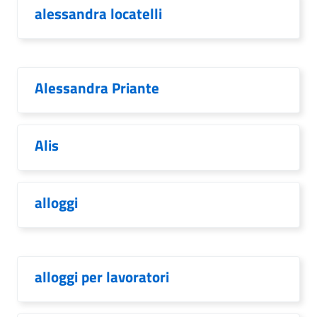
alessandra locatelli
Alessandra Priante
Alis
alloggi
alloggi per lavoratori