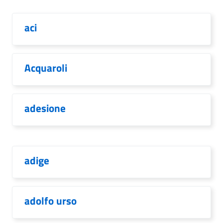
aci
Acquaroli
adesione
adige
adolfo urso