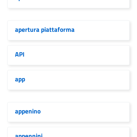
apertura piattaforma
API
app
appenino
appennini