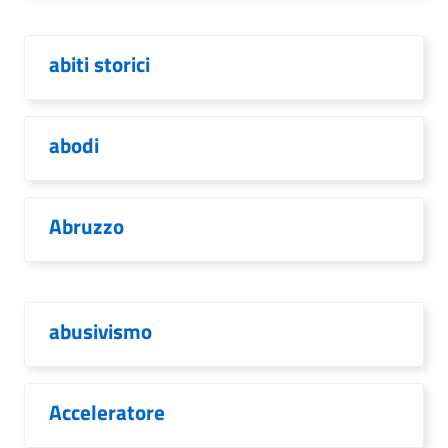
abiti storici
abodi
Abruzzo
abusivismo
Acceleratore