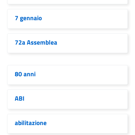
7 gennaio
72a Assemblea
80 anni
ABI
abilitazione