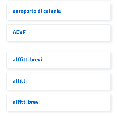
aeroporto di catania
AEVF
afffitti brevi
affitti
affitti brevi