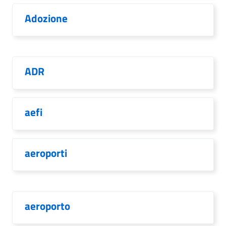
Adozione
ADR
aefi
aeroporti
aeroporto