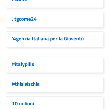
. tgcome24
’Agenzia Italiana per la Gioventù
#italypills
#thisisischia
10 milioni