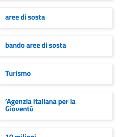
aree di sosta
bando aree di sosta
Turismo
’Agenzia Italiana per la
Gioventù
10 milioni