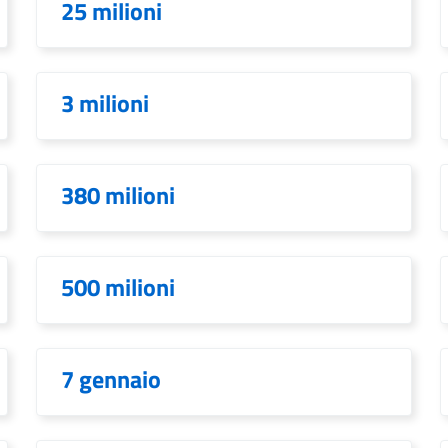
25 milioni
3 milioni
380 milioni
500 milioni
7 gennaio