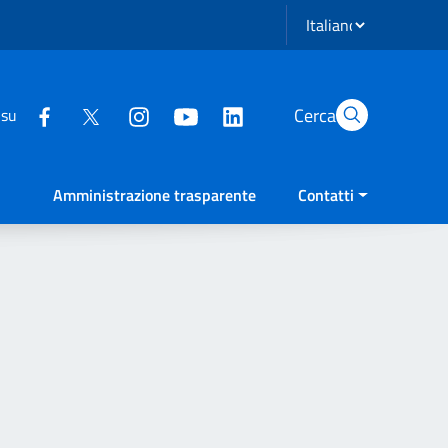
Seleziona lingua
Cerca
 su
Amministrazione trasparente
Contatti