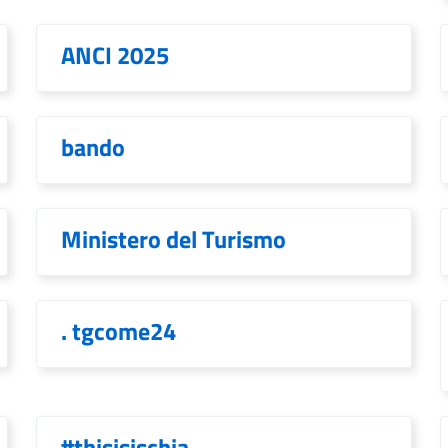
ANCI 2025
bando
Ministero del Turismo
. tgcome24
#thisisischia