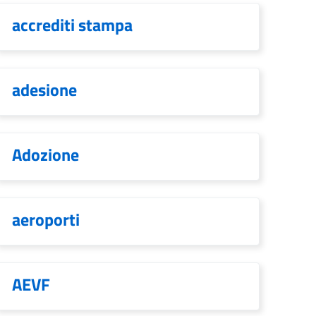
accrediti stampa
adesione
Adozione
aeroporti
AEVF