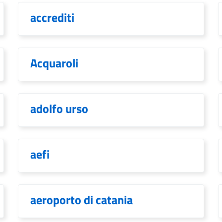
accrediti
Acquaroli
adolfo urso
aefi
aeroporto di catania