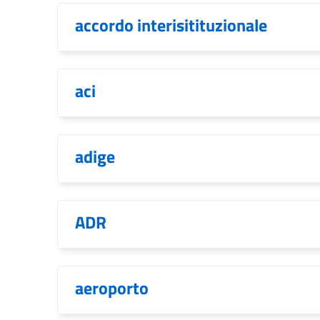
accordo interisitituzionale
aci
adige
ADR
aeroporto