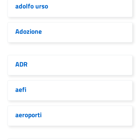
adolfo urso
Adozione
ADR
aefi
aeroporti