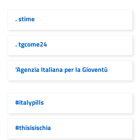
. stime
. tgcome24
’Agenzia Italiana per la Gioventù
#italypills
#thisisischia