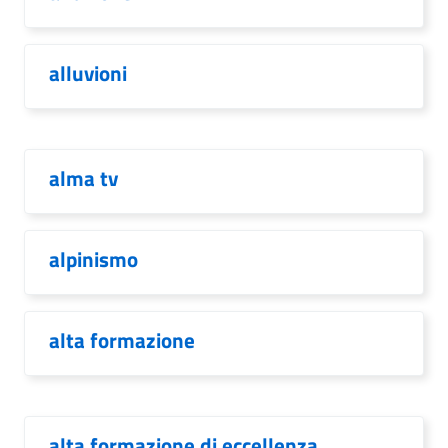
alluvioni
alma tv
alpinismo
alta formazione
alta formazione di eccellenza