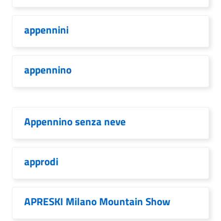
appennini
appennino
Appennino senza neve
approdi
APRESKI Milano Mountain Show