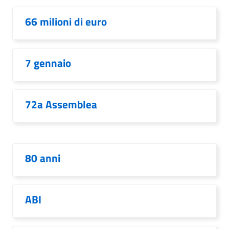
66 milioni di euro
7 gennaio
72a Assemblea
80 anni
ABI