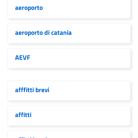
aeroporto
aeroporto di catania
AEVF
afffitti brevi
affitti