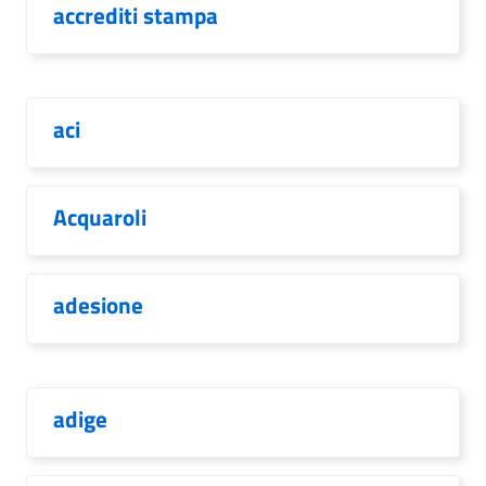
accrediti stampa
aci
Acquaroli
adesione
adige