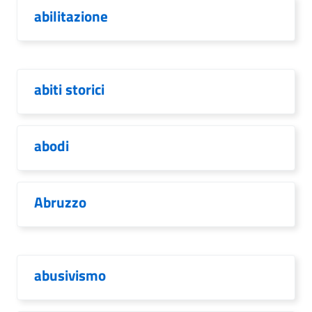
abilitazione
abiti storici
abodi
Abruzzo
abusivismo