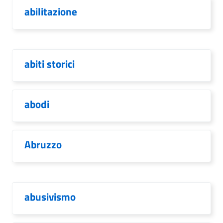
abilitazione
abiti storici
abodi
Abruzzo
abusivismo