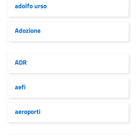
adolfo urso
Adozione
ADR
aefi
aeroporti