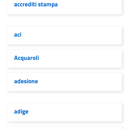
accrediti stampa
aci
Acquaroli
adesione
adige