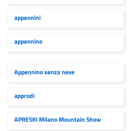
appennini
appennino
Appennino senza neve
approdi
APRESKI Milano Mountain Show