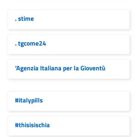
. stime
. tgcome24
’Agenzia Italiana per la Gioventù
#italypills
#thisisischia