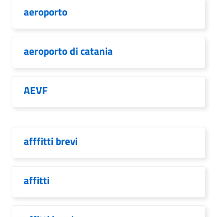
aeroporto
aeroporto di catania
AEVF
afffitti brevi
affitti