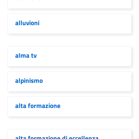
alluvioni
alma tv
alpinismo
alta formazione
alta formazione di eccellenza