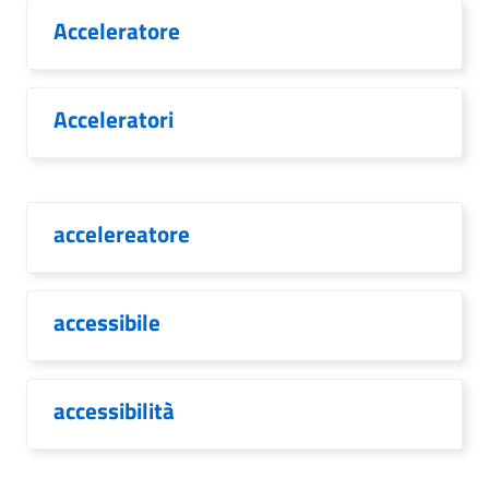
Acceleratore
Acceleratori
accelereatore
accessibile
accessibilità