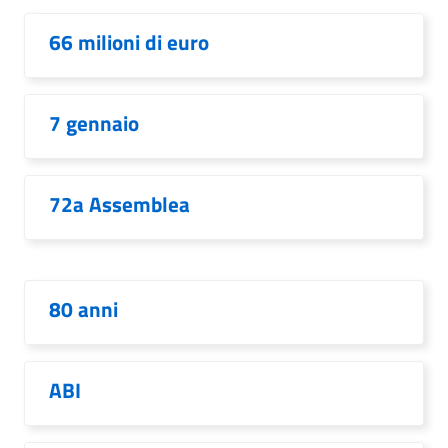
66 milioni di euro
7 gennaio
72a Assemblea
80 anni
ABI