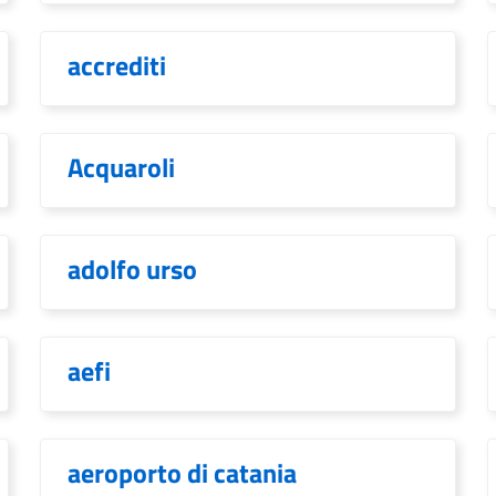
accrediti
Acquaroli
adolfo urso
aefi
aeroporto di catania