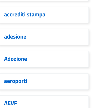
accrediti stampa
adesione
Adozione
aeroporti
AEVF