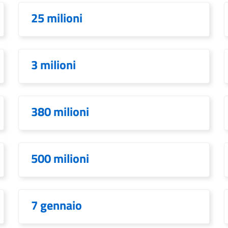
25 milioni
3 milioni
380 milioni
500 milioni
7 gennaio