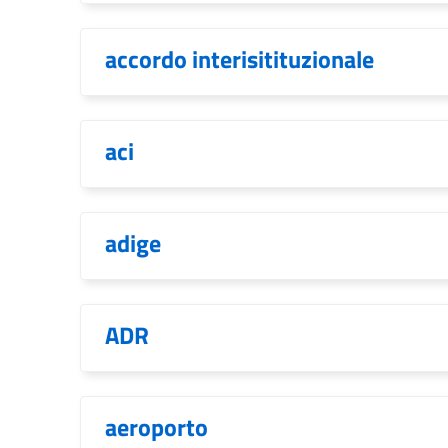
accordo interisitituzionale
aci
adige
ADR
aeroporto