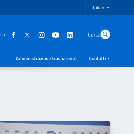
Seleziona lingua
Cerca
 su
Amministrazione trasparente
Contatti