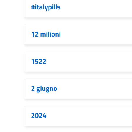
#italypills
12 milioni
1522
2 giugno
2024