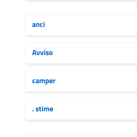
anci
Avviso
camper
. stime