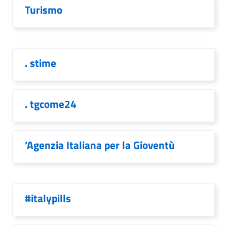
Turismo
. stime
. tgcome24
’Agenzia Italiana per la Gioventù
#italypills