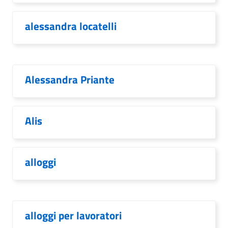
alessandra locatelli
Alessandra Priante
Alis
alloggi
alloggi per lavoratori