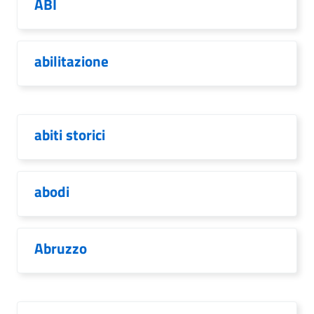
ABI
abilitazione
abiti storici
abodi
Abruzzo