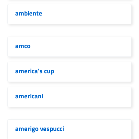
ambiente
amco
america's cup
americani
amerigo vespucci