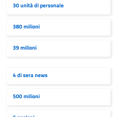
30 unità di personale
380 milioni
39 milioni
4 di sera news
500 milioni