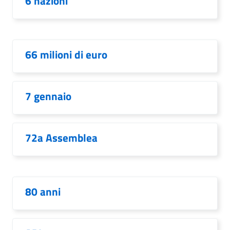
6 nazioni
66 milioni di euro
7 gennaio
72a Assemblea
80 anni