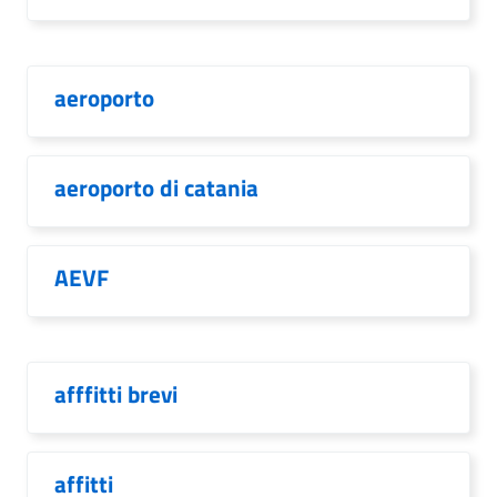
aeroporto
aeroporto di catania
AEVF
afffitti brevi
affitti