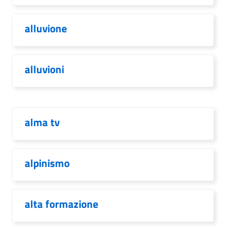
alluvione
alluvioni
alma tv
alpinismo
alta formazione