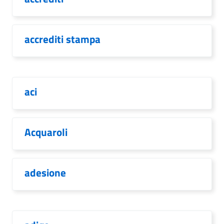
accrediti stampa
aci
Acquaroli
adesione