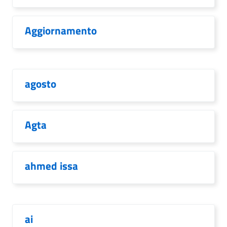
Aggiornamento
agosto
Agta
ahmed issa
ai