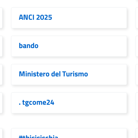
ANCI 2025
bando
Ministero del Turismo
. tgcome24
#thisisischia