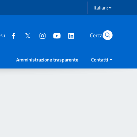
Seleziona lingua
Cerca
 su
Amministrazione trasparente
Contatti