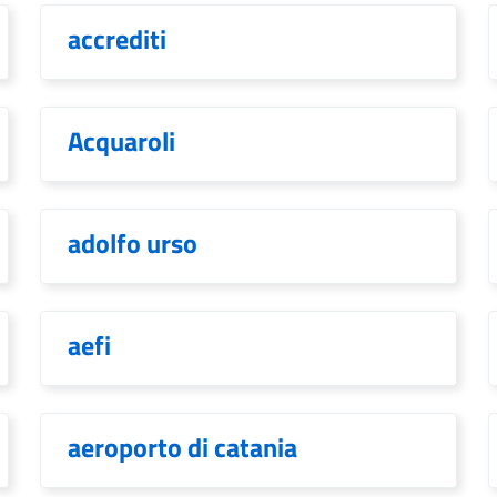
accrediti
Acquaroli
adolfo urso
aefi
aeroporto di catania