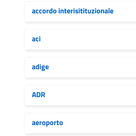
accordo interisitituzionale
aci
adige
ADR
aeroporto