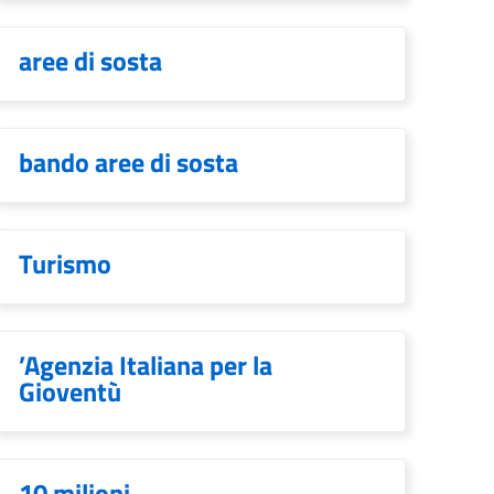
aree di sosta
bando aree di sosta
Turismo
’Agenzia Italiana per la
Gioventù
10 milioni