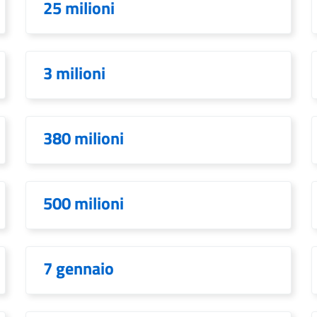
25 milioni
3 milioni
380 milioni
500 milioni
7 gennaio