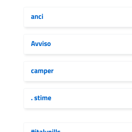
anci
Avviso
camper
. stime
#italypills