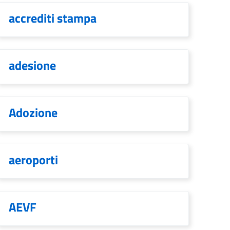
accrediti stampa
adesione
Adozione
aeroporti
AEVF