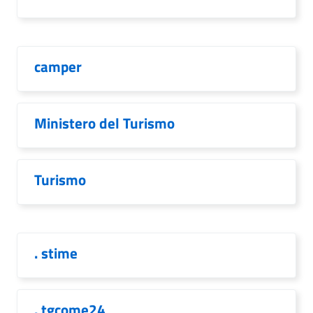
camper
Ministero del Turismo
Turismo
. stime
. tgcome24