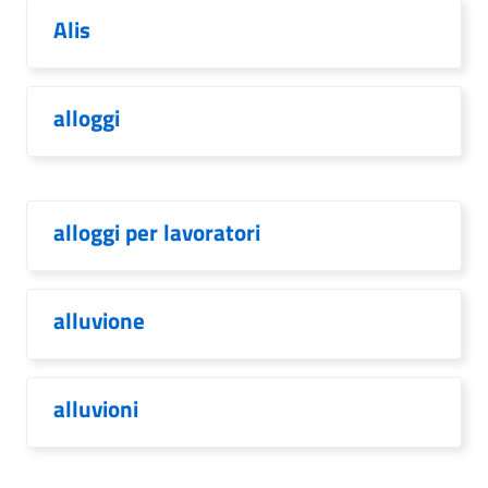
Alis
alloggi
alloggi per lavoratori
alluvione
alluvioni