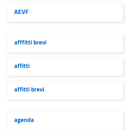
AEVF
afffitti brevi
affitti
affitti brevi
agenda