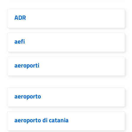
ADR
aefi
aeroporti
aeroporto
aeroporto di catania