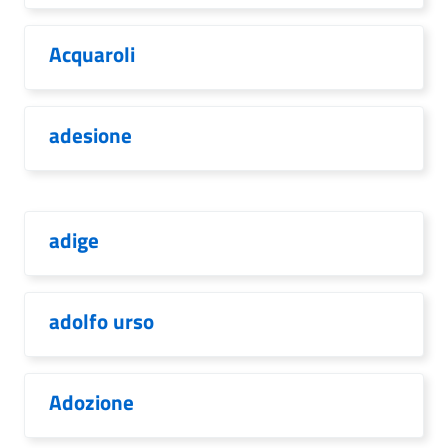
Acquaroli
adesione
adige
adolfo urso
Adozione