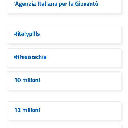
’Agenzia Italiana per la Gioventù
#italypills
#thisisischia
10 milioni
12 milioni