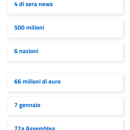
4 di sera news
500 milioni
6 nazioni
66 milioni di euro
7 gennaio
72a Assemblea