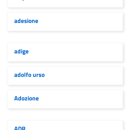
adesione
adige
adolfo urso
Adozione
ADR