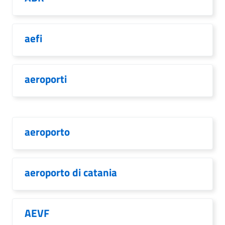
aefi
aeroporti
aeroporto
aeroporto di catania
AEVF