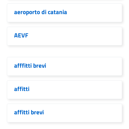
aeroporto di catania
AEVF
afffitti brevi
affitti
affitti brevi