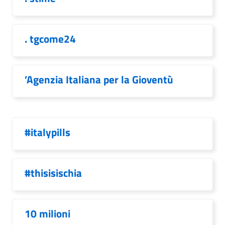
. tgcome24
’Agenzia Italiana per la Gioventù
#italypills
#thisisischia
10 milioni