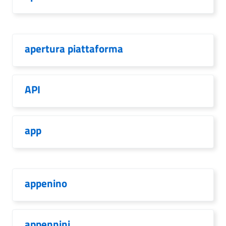
apertura piattaforma
API
app
appenino
appennini