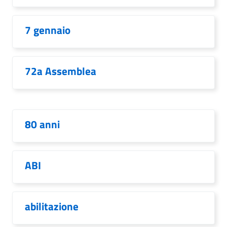
7 gennaio
72a Assemblea
80 anni
ABI
abilitazione