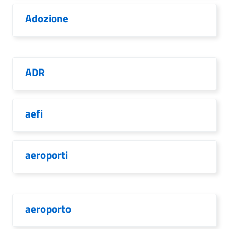
Adozione
ADR
aefi
aeroporti
aeroporto