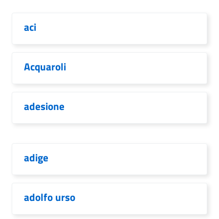
aci
Acquaroli
adesione
adige
adolfo urso