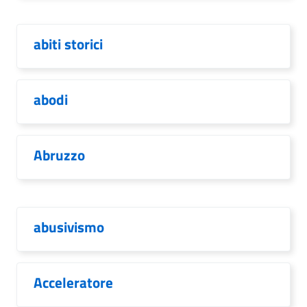
abiti storici
abodi
Abruzzo
abusivismo
Acceleratore