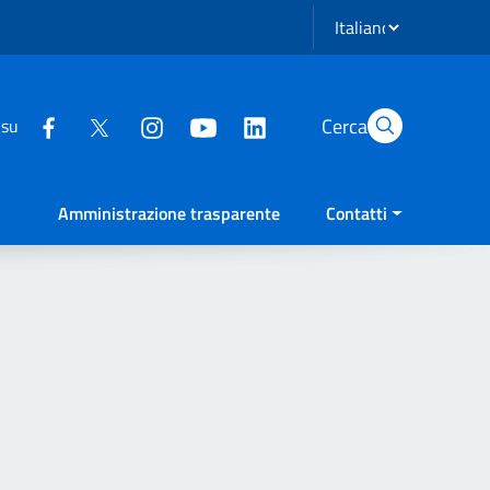
Seleziona lingua
Cerca
 su
Amministrazione trasparente
Contatti