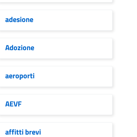
adesione
Adozione
aeroporti
AEVF
affitti brevi