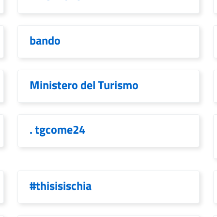
bando
Ministero del Turismo
. tgcome24
#thisisischia