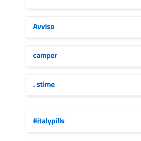
Avviso
camper
. stime
#italypills