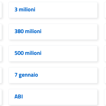
3 milioni
380 milioni
500 milioni
7 gennaio
ABI