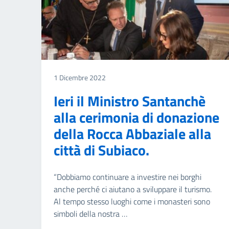
1 Dicembre 2022
Ieri il Ministro Santanchè
alla cerimonia di donazione
della Rocca Abbaziale alla
città di Subiaco.
“Dobbiamo continuare a investire nei borghi
anche perché ci aiutano a sviluppare il turismo.
Al tempo stesso luoghi come i monasteri sono
simboli della nostra …