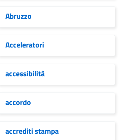
Abruzzo
Acceleratori
accessibilità
accordo
accrediti stampa