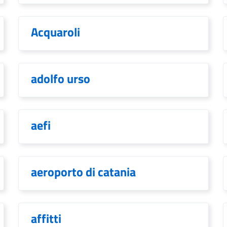
Acquaroli
adolfo urso
aefi
aeroporto di catania
affitti