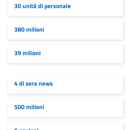
30 unità di personale
380 milioni
39 milioni
4 di sera news
500 milioni