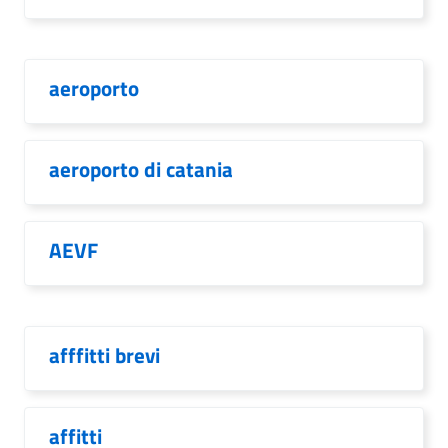
aeroporto
aeroporto di catania
AEVF
afffitti brevi
affitti