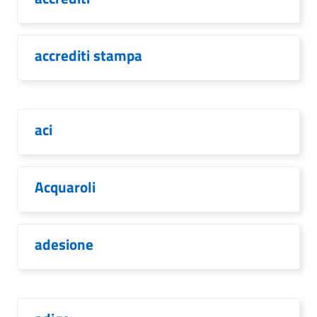
accrediti stampa
aci
Acquaroli
adesione