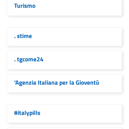
Turismo
. stime
. tgcome24
’Agenzia Italiana per la Gioventù
#italypills