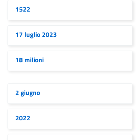
1522
17 luglio 2023
18 milioni
2 giugno
2022