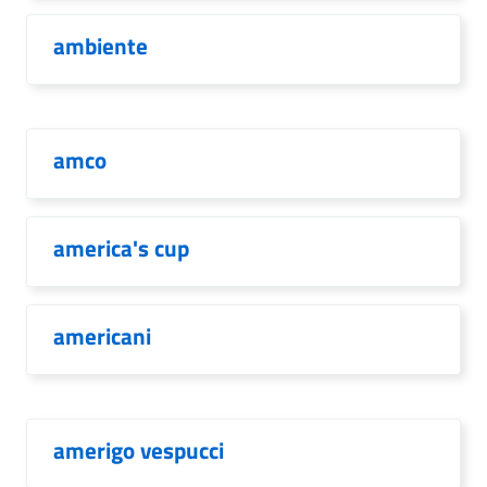
ambiente
amco
america's cup
americani
amerigo vespucci