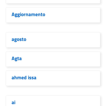
Aggiornamento
agosto
Agta
ahmed issa
ai