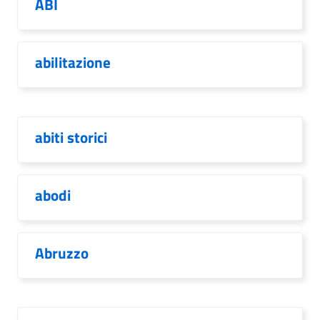
ABI
abilitazione
abiti storici
abodi
Abruzzo