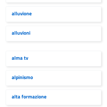
alluvione
alluvioni
alma tv
alpinismo
alta formazione