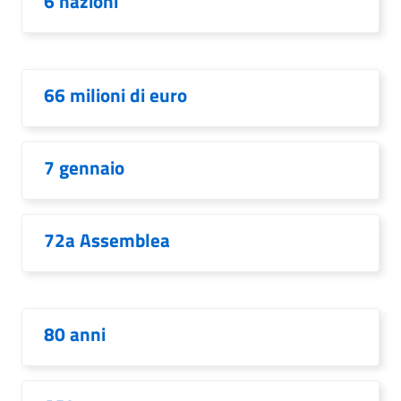
6 nazioni
66 milioni di euro
7 gennaio
72a Assemblea
80 anni