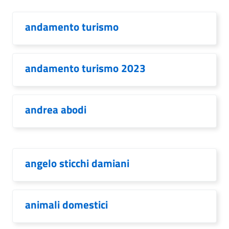
andamento turismo
andamento turismo 2023
andrea abodi
angelo sticchi damiani
animali domestici