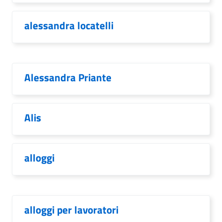
alessandra locatelli
Alessandra Priante
Alis
alloggi
alloggi per lavoratori