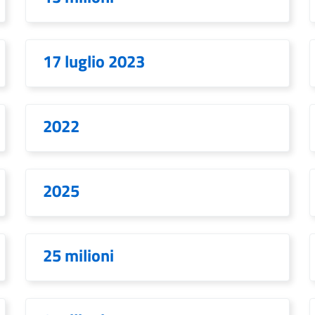
17 luglio 2023
2022
2025
25 milioni