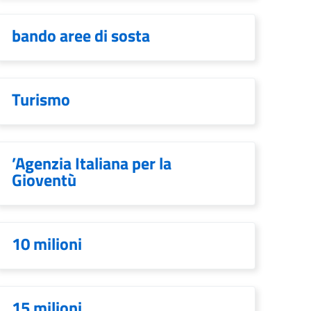
bando aree di sosta
Turismo
’Agenzia Italiana per la
Gioventù
10 milioni
15 milioni