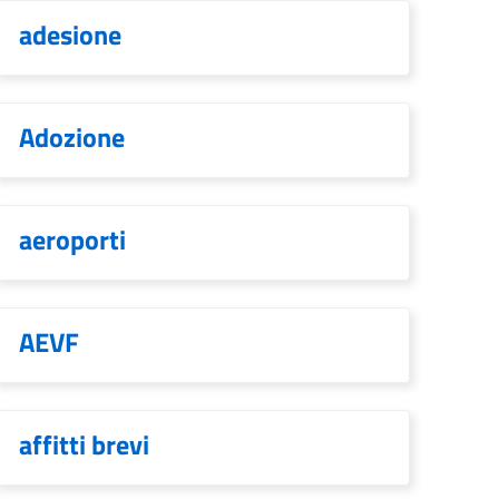
adesione
Adozione
aeroporti
AEVF
affitti brevi