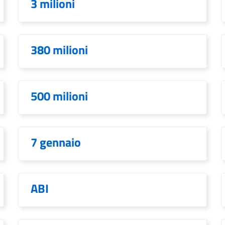
3 milioni
380 milioni
500 milioni
7 gennaio
ABI