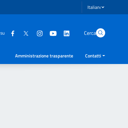
Seleziona lingua
Cerca
 su
Amministrazione trasparente
Contatti