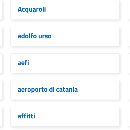
Acquaroli
adolfo urso
aefi
aeroporto di catania
affitti