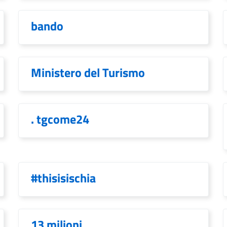
bando
Ministero del Turismo
. tgcome24
#thisisischia
13 milioni