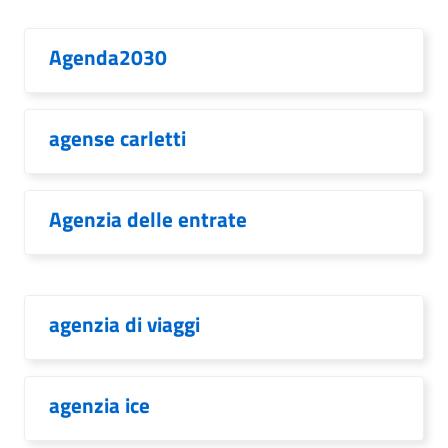
Agenda2030
agense carletti
Agenzia delle entrate
agenzia di viaggi
agenzia ice