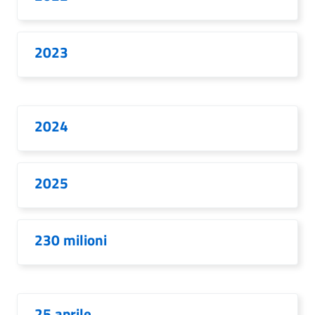
2023
2024
2025
230 milioni
25 aprile