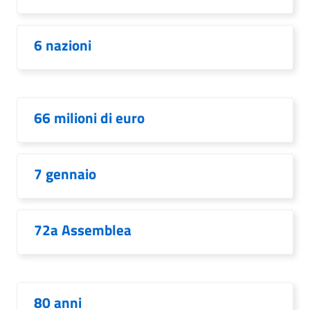
6 nazioni
66 milioni di euro
7 gennaio
72a Assemblea
80 anni