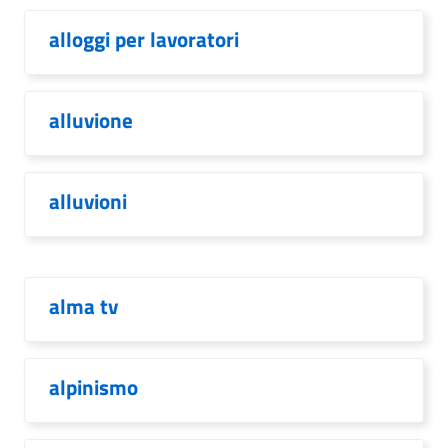
alloggi per lavoratori
alluvione
alluvioni
alma tv
alpinismo