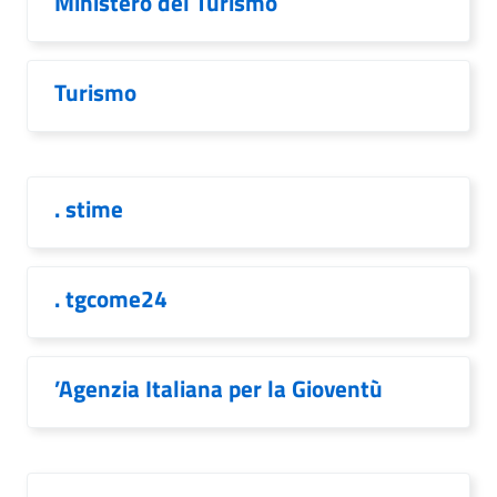
Ministero del Turismo
Turismo
. stime
. tgcome24
’Agenzia Italiana per la Gioventù