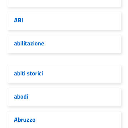
ABI
abilitazione
abiti storici
abodi
Abruzzo