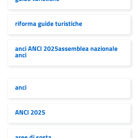
riforma guide turistiche
anci ANCI 2025assemblea nazionale
anci
anci
ANCI 2025
aree di sosta