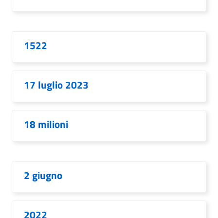
1522
17 luglio 2023
18 milioni
2 giugno
2022