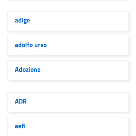
adige
adolfo urso
Adozione
ADR
aefi