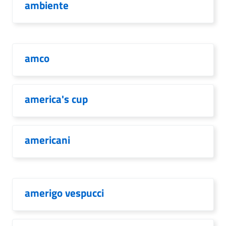
ambiente
amco
america's cup
americani
amerigo vespucci