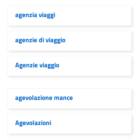
agenzia viaggi
agenzie di viaggio
Agenzie viaggio
agevolazione mance
Agevolazioni