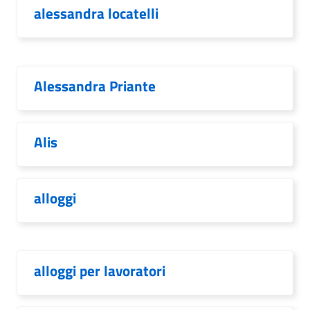
alessandra locatelli
Alessandra Priante
Alis
alloggi
alloggi per lavoratori