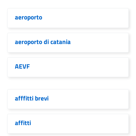
aeroporto
aeroporto di catania
AEVF
afffitti brevi
affitti