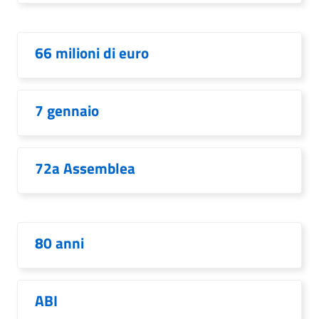
66 milioni di euro
7 gennaio
72a Assemblea
80 anni
ABI