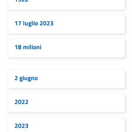
17 luglio 2023
18 milioni
2 giugno
2022
2023