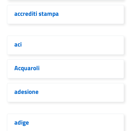
accrediti stampa
aci
Acquaroli
adesione
adige