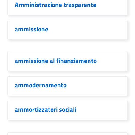
Amministrazione trasparente
ammissione
ammissione al finanziamento
ammodernamento
ammortizzatori sociali