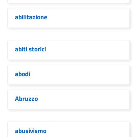
abilitazione
abiti storici
abodi
Abruzzo
abusivismo