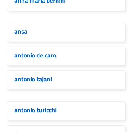
anna maria bernini
ansa
antonio de caro
antonio tajani
antonio turicchi