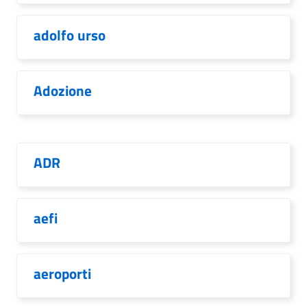
adolfo urso
Adozione
ADR
aefi
aeroporti