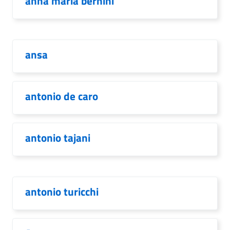
anna maria bernini
ansa
antonio de caro
antonio tajani
antonio turicchi