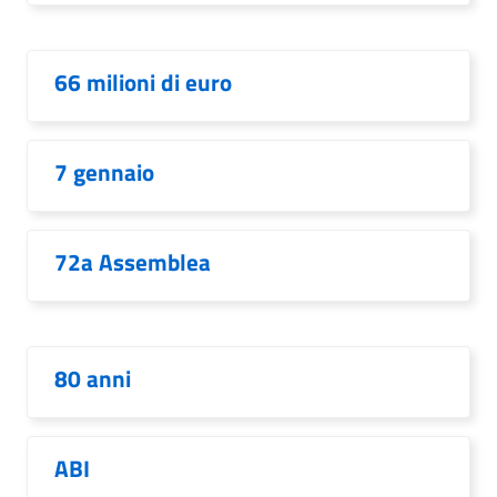
66 milioni di euro
7 gennaio
72a Assemblea
80 anni
ABI