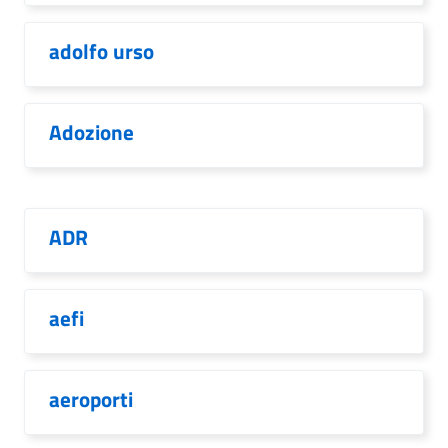
adolfo urso
Adozione
ADR
aefi
aeroporti