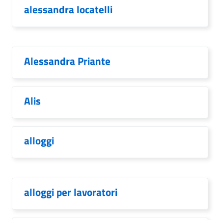
alessandra locatelli
Alessandra Priante
Alis
alloggi
alloggi per lavoratori