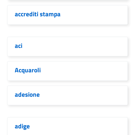
accrediti stampa
aci
Acquaroli
adesione
adige