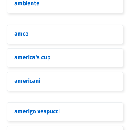
ambiente
amco
america's cup
americani
amerigo vespucci