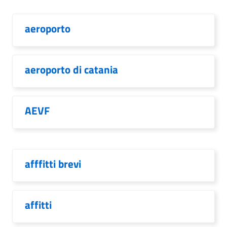
aeroporto
aeroporto di catania
AEVF
afffitti brevi
affitti