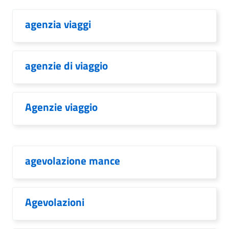
agenzia viaggi
agenzie di viaggio
Agenzie viaggio
agevolazione mance
Agevolazioni