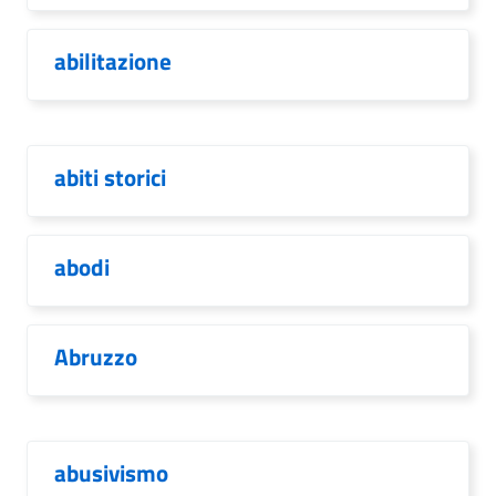
abilitazione
abiti storici
abodi
Abruzzo
abusivismo